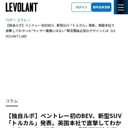
ログイン
無料会員登録
TOP
コラム
【独自ルポ】ベントレー初のBEV、新型SUV「トルカル」発表。英国本社で
直撃してわかった“ティザー画像にはない”賛否両論必至のデザインとは《LE
VOLANT LAB》
コラム
【独自ルポ】ベントレー初のBEV、新型SUV
「トルカル」発表。英国本社で直撃してわか