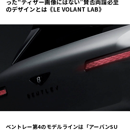
った“ティザー画像にはない”賛否両論必至
のデザインとは《LE VOLANT LAB》
ベントレー第
4
のモデルラインは「アーバン
SU