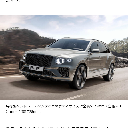
だろう。
現行型ベントレー・ベンテイガのボディサイズは全長5125mm×全幅201
0mm×全高1728mm。