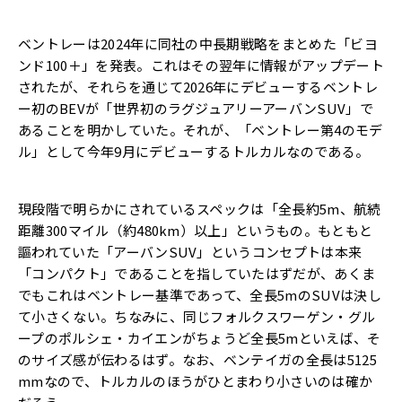
ベントレーは2024年に同社の中長期戦略をまとめた「ビヨ
ンド100＋」を発表。これはその翌年に情報がアップデート
されたが、それらを通じて2026年にデビューするベントレ
ー初のBEVが「世界初のラグジュアリーアーバンSUV」で
あることを明かしていた。それが、「ベントレー第4のモデ
ル」として今年9月にデビューするトルカルなのである。
現段階で明らかにされているスペックは「全長約5m、航続
距離300マイル（約480km）以上」というもの。もともと
謳われていた「アーバンSUV」というコンセプトは本来
「コンパクト」であることを指していたはずだが、あくま
でもこれはベントレー基準であって、全長5mのSUVは決し
て小さくない。ちなみに、同じフォルクスワーゲン・グル
ープのポルシェ・カイエンがちょうど全長5mといえば、そ
のサイズ感が伝わるはず。なお、ベンテイガの全長は5125
mmなので、トルカルのほうがひとまわり小さいのは確か