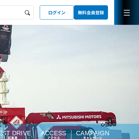
ログイン
無料会員登録
ーズガイド
LD
EST DRIVE
ACCESS
CAMPAIGN
試乗車
アクセス
キャンペーン