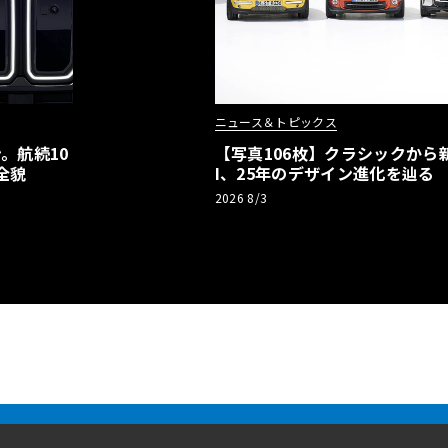
ニュース＆トピックス
。航続10
【写真106枚】クラシックから新
全貌
I、25年のデザイン進化を辿る
2026 8/3