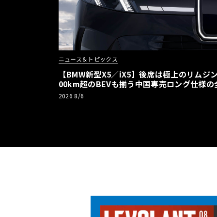
ニュース＆トピックス
【BMW新型X5／iX5】後席は極上のリムジン
00km超のBEVも揃う中国専売ロング仕様の
2026 8/6