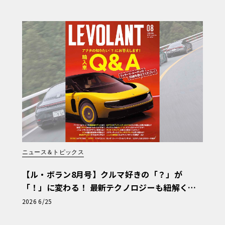
ニュース＆トピックス
【ル・ボラン8月号】クルマ好きの「？」が
「！」に変わる！ 最新テクノロジーも紐解く
「輸入車Q&A」
2026 6/25