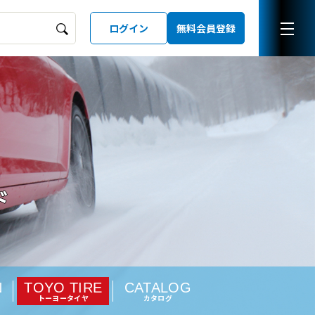
ログイン
無料会員登録
ーズガイド
LD
N
TOYO TIRE
CATALOG
トーヨータイヤ
カタログ