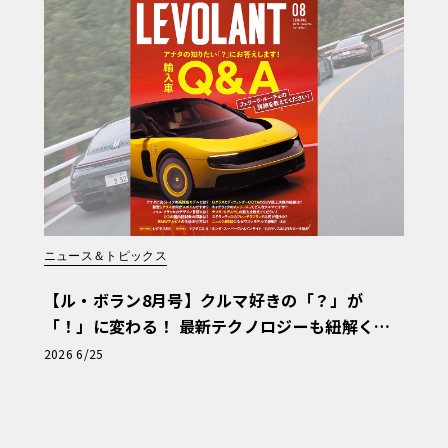
ニュース＆トピックス
【ル・ボラン8月号】クルマ好きの「？」が
「！」に変わる！ 最新テクノロジーも紐解く
「輸入車Q&A」
2026 6/25