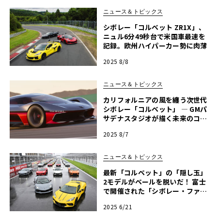
ニュース＆トピックス
シボレー「コルベット ZR1X」、
ニュル6分49秒台で米国車最速を
記録。欧州ハイパーカー勢に肉薄
2025 8/8
ニュース＆トピックス
カリフォルニアの風を纏う次世代
シボレー「コルベット」 ― GMパ
サデナスタジオが描く未来のコン
セプトモデル
2025 8/7
ニュース＆トピックス
最新「コルベット」の「隠し玉」
2モデルがベールを脱いだ！ 富士
で開催された「シボレー・ファン
デイ」から詳細リポート
2025 6/21