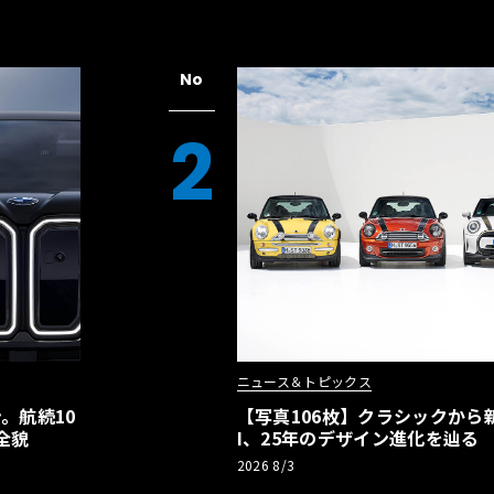
No
2
ニュース＆トピックス
。航続10
【写真106枚】クラシックから新
全貌
I、25年のデザイン進化を辿る
2026 8/3