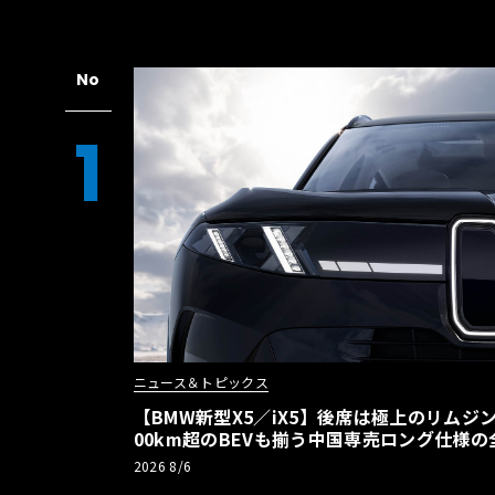
No
1
ニュース＆トピックス
【BMW新型X5／iX5】後席は極上のリムジン
00km超のBEVも揃う中国専売ロング仕様の
2026 8/6