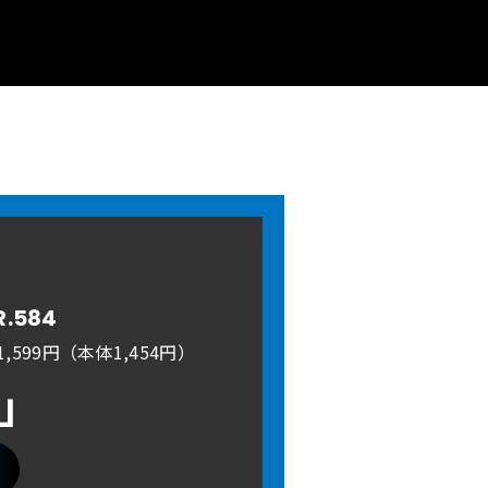
R.584
,599円（本体1,454円）
A」