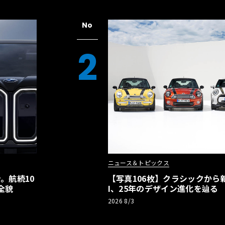
No
2
ニュース＆トピックス
。航続10
【写真106枚】クラシックから新
全貌
I、25年のデザイン進化を辿る
2026 8/3