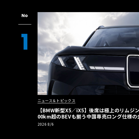
No
1
ニュース＆トピックス
【BMW新型X5／iX5】後席は極上のリムジン
00km超のBEVも揃う中国専売ロング仕様の
2026 8/6