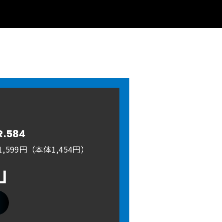
R.584
,599円（本体1,454円）
A」