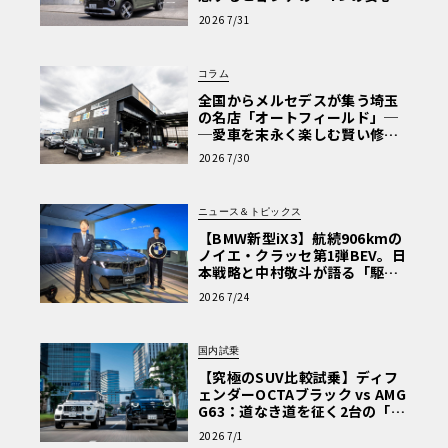
【第1回・ヒョンデ6つの疑問：
2026 7/31
Why? Hyundai?】〈PR〉
コラム
全国からメルセデスが集う埼玉
の名店「オートフィールド」─
─愛車を末永く楽しむ賢い修理
術と、プロがフックス製オイル
2026 7/30
を選ぶ理由〈PR〉
ニュース＆トピックス
【BMW新型iX3】航続906kmの
ノイエ・クラッセ第1弾BEV。日
本戦略と中村敬斗が語る「駆け
ぬける歓び」
2026 7/24
国内試乗
【究極のSUV比較試乗】ディフ
ェンダーOCTAブラック vs AMG
G63：道なき道を征く2台の「対
極的アプローチ」
2026 7/1