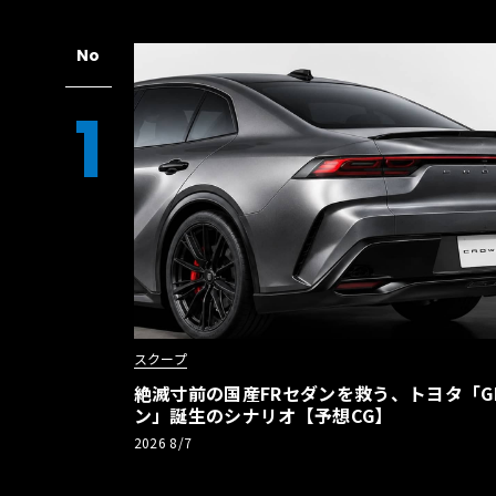
No
1
スクープ
絶滅寸前の国産FRセダンを救う、トヨタ「G
ン」誕生のシナリオ【予想CG】
2026 8/7