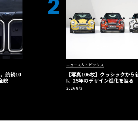
2
ニュース＆トピックス
。航続10
【写真106枚】クラシックから新
全貌
I、25年のデザイン進化を辿る
2026 8/3