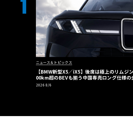
1
ニュース＆トピックス
【BMW新型X5／iX5】後席は極上のリムジン
00km超のBEVも揃う中国専売ロング仕様の
2026 8/6