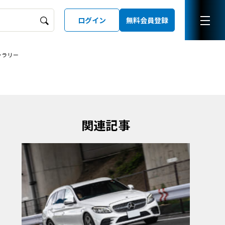
ログイン
無料会員登録
ャラリー
ーズガイド
LD
関連記事