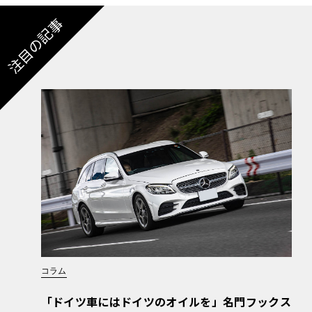
注目の記事
コラム
「ドイツ車にはドイツのオイルを」名門フックス