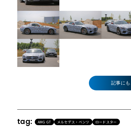
記事にも
tag:
AMG GT
メルセデス・ベンツ
ロードスター