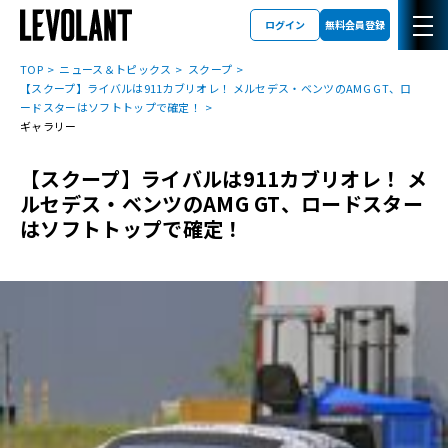
ログイン
無料会員登録
TOP
ニュース＆トピックス
スクープ
【スクープ】ライバルは911カブリオレ！ メルセデス・ベンツのAMG GT、ロ
ードスターはソフトトップで確定！
ギャラリー
【スクープ】ライバルは911カブリオレ！ メ
ルセデス・ベンツのAMG GT、ロードスター
はソフトトップで確定！