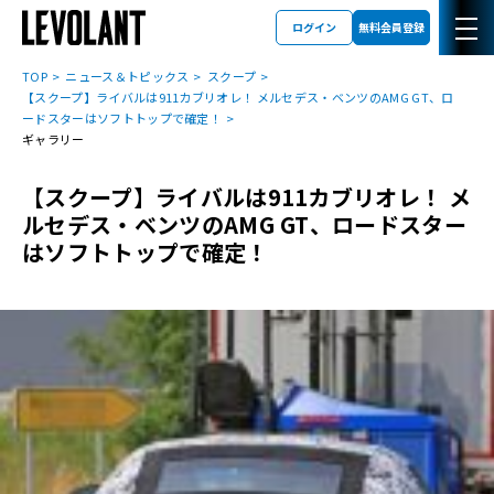
ログイン
無料会員登録
TOP
ニュース＆トピックス
スクープ
【スクープ】ライバルは911カブリオレ！ メルセデス・ベンツのAMG GT、ロ
ードスターはソフトトップで確定！
ギャラリー
【スクープ】ライバルは911カブリオレ！ メ
ルセデス・ベンツのAMG GT、ロードスター
はソフトトップで確定！