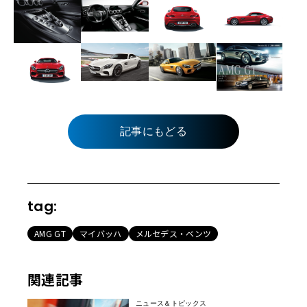
記事にもどる
tag:
AMG GT
マイバッハ
メルセデス・ベンツ
関連記事
ニュース＆トピックス