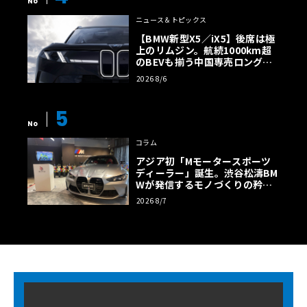
No
ニュース＆トピックス
【BMW新型X5／iX5】後席は極
上のリムジン。航続1000km超
のBEVも揃う中国専売ロング仕
様の全貌
2026 8/6
5
No
コラム
アジア初「Mモータースポーツ
ディーラー」誕生。渋谷松濤BM
Wが発信するモノづくりの矜持
【木下隆之コラム】
2026 8/7