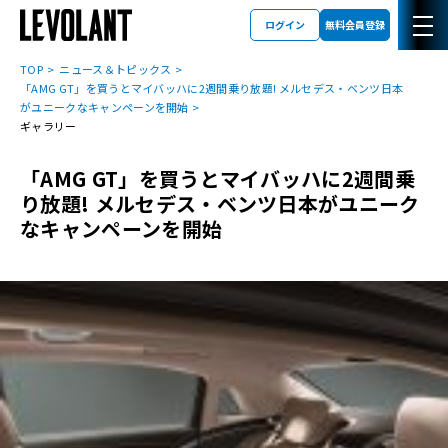
ログイン
無料会員登録
TOP
ニュース＆トピックス
「AMG GT」を買うとマイバッハに2週間乗り放題! メルセデス・ベンツ日本
がユニークなキャンペーンを開始
ギャラリー
「AMG GT」を買うとマイバッハに2週間乗
り放題! メルセデス・ベンツ日本がユニーク
なキャンペーンを開始