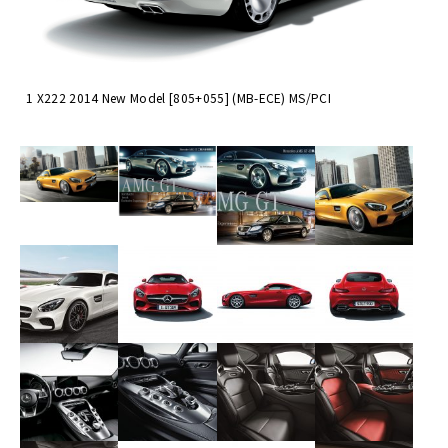
1 X222 2014 New Model [805+055] (MB-ECE) MS/PCI