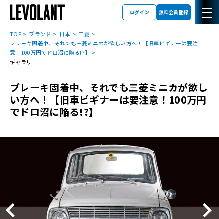
ログイン
無料会員登録
TOP
ブランド
日本
三菱
ブレーキ固着中、それでも三菱ミニカが欲しい方へ！【旧車ビギナーは要注
意！100万円でドロ沼に陥る!?】
ギャラリー
ブレーキ固着中、それでも三菱ミニカが欲し
い方へ！【旧車ビギナーは要注意！100万円
でドロ沼に陥る!?】