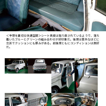
＜予想を裏切る快適空間＞シート表皮は貼り直されているようで、落ち
着いたブルーとグリーンの組み合わせが好印象だ。後席は意外なほどに
立派でクッションにも厚みがある。前後席ともにコンディションは良好
だ。