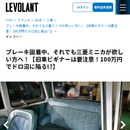
ログイン
無料会員登録
TOP
ブランド
日本
三菱
ブレーキ固着中、それでも三菱ミニカが欲しい方へ！【旧車ビギナーは要注
意！100万円でドロ沼に陥る!?】
ギャラリー
ブレーキ固着中、それでも三菱ミニカが欲し
い方へ！【旧車ビギナーは要注意！100万円
でドロ沼に陥る!?】