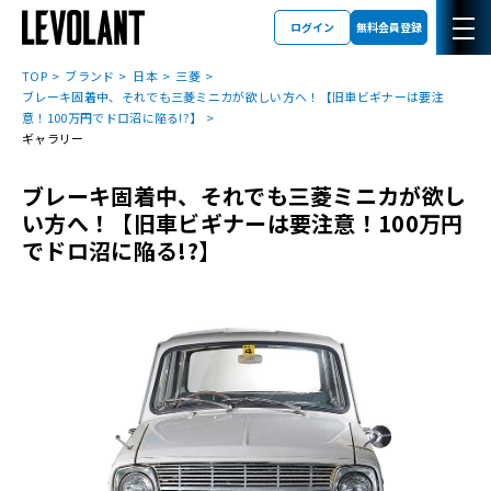
ログイン
無料会員登録
TOP
ブランド
日本
三菱
ブレーキ固着中、それでも三菱ミニカが欲しい方へ！【旧車ビギナーは要注
意！100万円でドロ沼に陥る!?】
ギャラリー
ブレーキ固着中、それでも三菱ミニカが欲し
い方へ！【旧車ビギナーは要注意！100万円
でドロ沼に陥る!?】