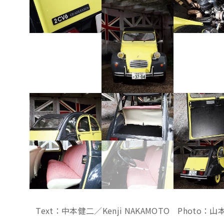
Text：中本健二／Kenji NAKAMOTO Photo：