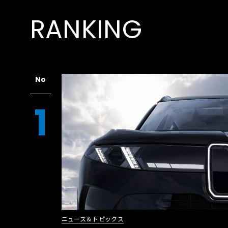
RANKING
No
1
ニュース＆トピックス