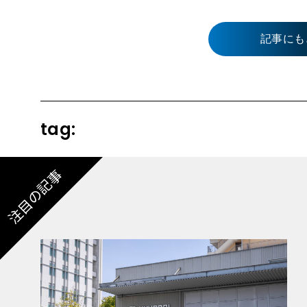
記事にも
tag:
注目の記事