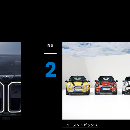
No
2
ニュース＆トピックス