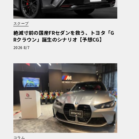
スクープ
絶滅寸前の国産FRセダンを救う、トヨタ「G
Rクラウン」誕生のシナリオ【予想CG】
2026 8/7
コラム