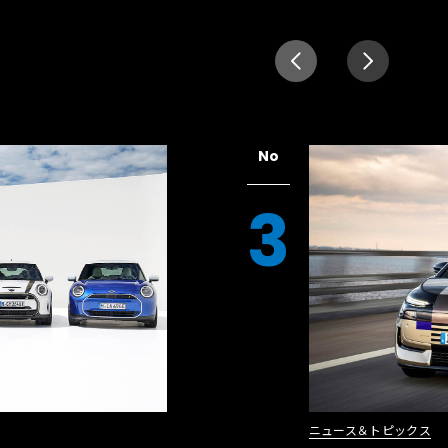
No
3
ニュース＆トピックス