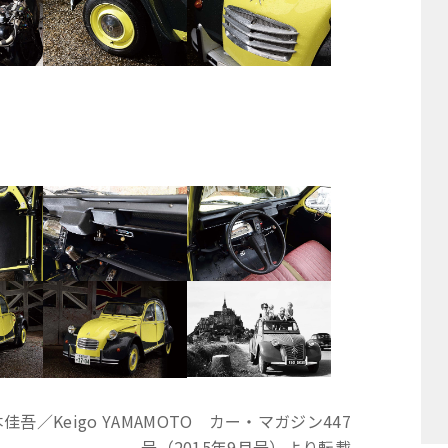
山本佳吾／Keigo YAMAMOTO カー・マガジン447
号（2015年9月号）より転載