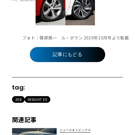
フォト：篠原晃一 ル・ボラン 2019年10月号より転載
記事にもどる
tag:
308
INSIGHT EX
関連記事
ニュース＆トピックス