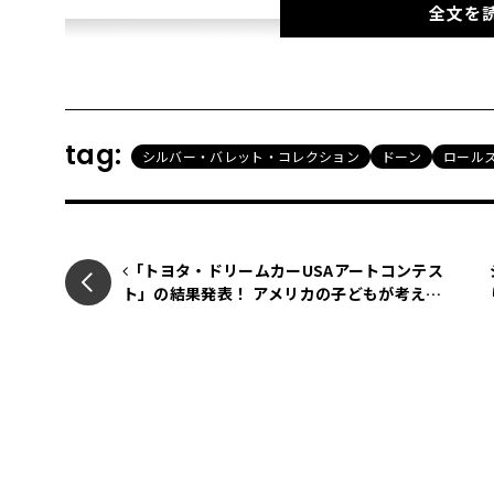
全文を
tag:
シルバー・バレット・コレクション
ドーン
ロール
「トヨタ・ドリームカーUSAアートコンテス
ト」の結果発表！ アメリカの子どもが考える
未来のクルマとは？