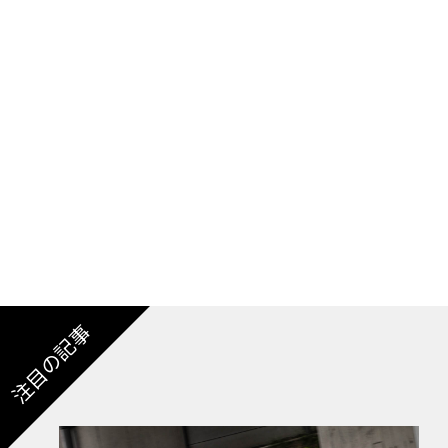
世界50台限定で発売される予定の「ドーン・シ
20年代の伝説的ロードスターからインスピレ
たリヤシートの代わりに、エアロカウリングを
注目の記事