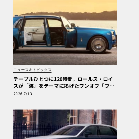
ニュース＆トピックス
テーブルひとつに120時間。ロールス・ロイ
スが「海」をテーマに掲げたワンオフ「ファ
ントム・レガッタ」を初公開
2026 7/13