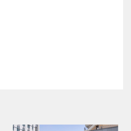
ルバー・バレット・コレクション」は、19
ーションを得て製作されるモデル。廃止され
採用しているのが特徴だ。