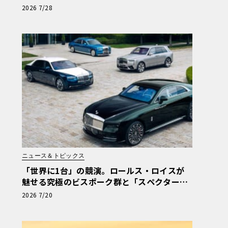
ビスポーク仕様が公開
2026 7/28
ニュース＆トピックス
「世界に1台」の競演。ロールス・ロイスが
魅せる究極のビスポーク群と「スペクター」
進化版
2026 7/20