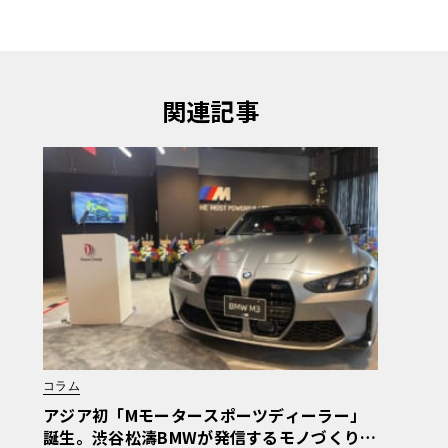
関連記事
コラム
アジア初「Mモータースポーツディーラー」
誕生。渋谷松濤BMWが発信するモノづくりの