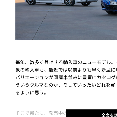
毎年、数多く登場する輸入車のニューモデル。
象の輸入車も、最近では以前よりも早く新型に
バリエーションが国産車並みに豊富にカタログ
ういうクルマなのか、そしていったいどれを買
るように思う。
そこで新たに、発売中のニューモデルを俯瞰的
全文を