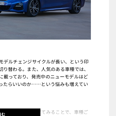
モデルチェンジサイクルが長い、という印
切り替わる。また、人気のある車種では、
に載っており、発売中のニューモデルはど
ったらいいのか……という悩みも増えてい
な角度から掘り下げてみることで、車種ご
読む