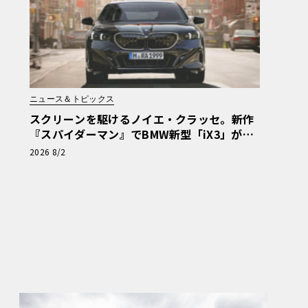
ニュース＆トピックス
スクリーンを駆けるノイエ・クラッセ。新作
『スパイダーマン』でBMW新型「iX3」が示
す次世代の指針
2026 8/2