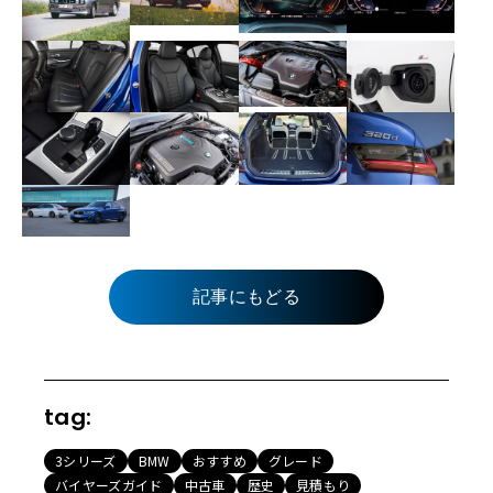
記事にもどる
tag:
3シリーズ
BMW
おすすめ
グレード
バイヤーズガイド
中古車
歴史
見積もり