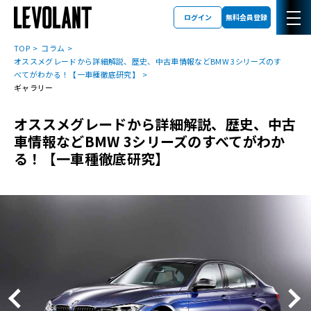
ログイン
無料会員登録
TOP
コラム
オススメグレードから詳細解説、歴史、中古車情報などBMW 3シリーズのす
べてがわかる！【一車種徹底研究】
ギャラリー
オススメグレードから詳細解説、歴史、中古
車情報などBMW 3シリーズのすべてがわか
る！【一車種徹底研究】