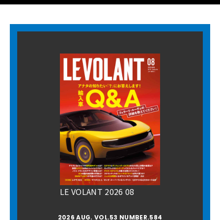
LE VOLANT 2026 08
2026 AUG. VOL.53 NUMBER.584