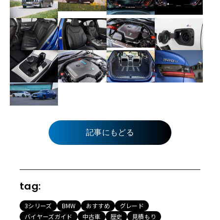
記事にもどる
tag:
3シリーズ
BMW
おすすめ
グレード
バイヤーズガイド
中古車
歴史
見積もり