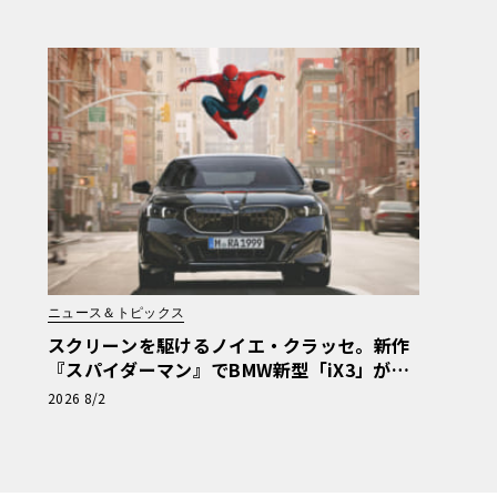
ニュース＆トピックス
スクリーンを駆けるノイエ・クラッセ。新作
『スパイダーマン』でBMW新型「iX3」が示
す次世代の指針
2026 8/2