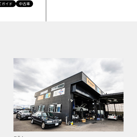
ズガイド
中古車