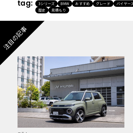
tag:
3シリーズ
BMW
おすすめ
グレード
バイヤー
歴史
見積もり
注目の記事