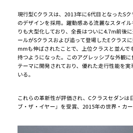
現行型Cクラスは、2013年に6代目となったS
のデザインを採用。躍動感ある流麗なスタイルを
りも大型化しており、全長はついに4.7m前後に
ールがSクラスおよび追って登場したEクラスに
mmも伸ばされたことで、上位クラスと並んで
持つようになった。このアグレッシブな外観に
テーマに開発されており、優れた走行性能を実
いる。
これらの革新性が評価され、Cクラスセダンは日本で
ブ・ザ・イヤー」を受賞、2015年の世界・カ