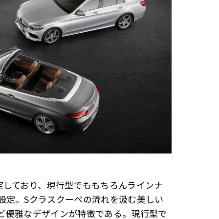
定しており、現行型でももちろんラインナ
設定。Sクラスクーペの流れを汲む美しい
ど優雅なデザインが特徴である。現行型で