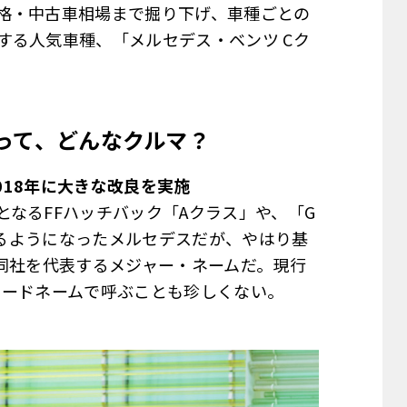
格・中古車相場まで掘り下げ、車種ごとの
する人気車種、「メルセデス・ベンツ Cク
って、どんなクルマ？
018年に大きな改良を実施
なるFFハッチバック「Aクラス」や、「G
プするようになったメルセデスだが、やはり基
は同社を代表するメジャー・ネームだ。現行
うコードネームで呼ぶことも珍しくない。