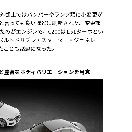
。外観上ではバンパーやランプ類に小変更が
と言っても良いほどに刷新された。変更部
のがエンジンで、C200は1.5Lターボとい
（ベルトドリブン・スターター・ジェネレー
たことも話題になった。
ど豊富なボディバリエーションを用意