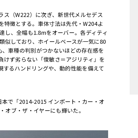
クラス（W222）に次ぎ、新世代メルセデス
特徴とする。車体寸法は先代・W204よ
達し、全幅も1.8mをオーバー。各ディティ
類似しており、ホイールベースが一気に80
も、車種の判別がつかないほどの存在感を
負けず劣らない「俊敏さ＝アジリティ」を
現するハンドリングや、動的性能を備えて
「2014-2015 インポート・カー・オ
ー・オブ・ザ・イヤーにも輝いた。