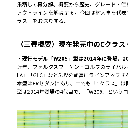
集積して再分解。概要から歴史、グレード・価
アウトラインを解説する。今回は輸入車を代表
ラス」をお送りする。
（車種概要）現在発売中のCクラス
・現行モデル「W205」型は2014年に登場、2
近年、フォルクスワーゲン・ゴルフのライバルと
LA」「GLC」などSUVを豊富にラインアッ
本型はFRセダンにあり、中でも「Cクラス」
型は2014年登場の4代目で、「W205」とい