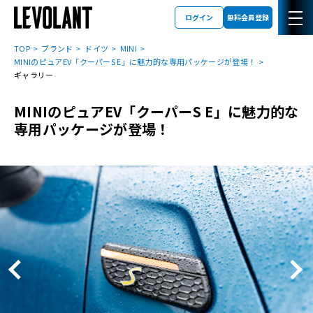
ログイン
無料会員登録
TOP
ブランド
ドイツ
MINI
MINIのピュアEV「クーパーS E」に魅力的な専用パッケージが登場！
ギャラリー
MINIのピュアEV「クーパーS E」に魅力的な
専用パッケージが登場！