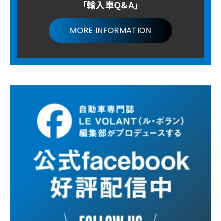
「輸入車Q&A」
MORE INFORMATION