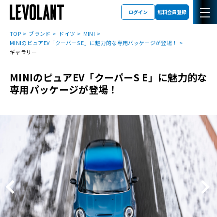
ログイン
無料会員登録
TOP
ブランド
ドイツ
MINI
MINIのピュアEV「クーパーS E」に魅力的な専用パッケージが登場！
ギャラリー
MINIのピュアEV「クーパーS E」に魅力的な
専用パッケージが登場！