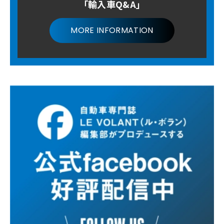
「輸入車Q&A」
MORE INFORMATION