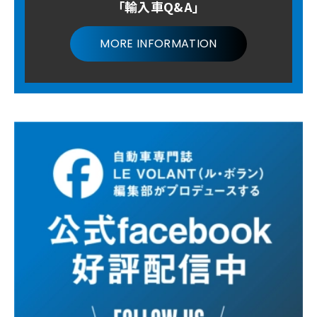
「輸入車Q&A」
MORE INFORMATION