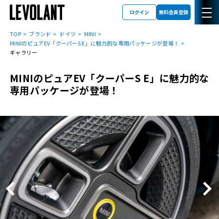
ログイン
無料会員登録
TOP
ブランド
ドイツ
MINI
MINIのピュアEV「クーパーS E」に魅力的な専用パッケージが登場！
ギャラリー
MINIのピュアEV「クーパーS E」に魅力的な
専用パッケージが登場！