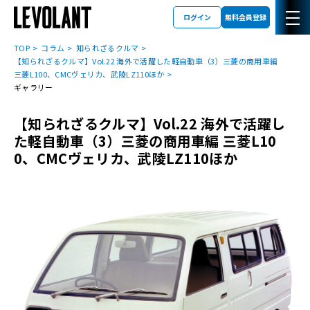
ログイン
無料会員登録
TOP
コラム
知られざるクルマ
【知られざるクルマ】Vol.22 海外で活躍した軽自動車（3）三菱の商用車編
三菱L100、CMCヴェリカ、武陵LZ110ほか
ギャラリー
【知られざるクルマ】Vol.22 海外で活躍し
た軽自動車（3）三菱の商用車編 三菱L10
0、CMCヴェリカ、武陵LZ110ほか