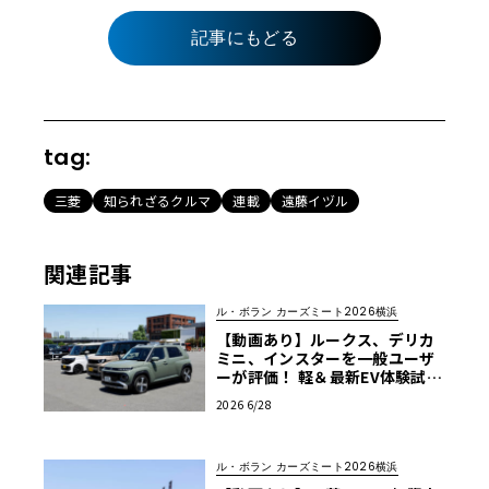
記事にもどる
tag:
三菱
知られざるクルマ
連載
遠藤イヅル
関連記事
ル・ボラン カーズミート2026横浜
【動画あり】ルークス、デリカ
ミニ、インスターを一般ユーザ
ーが評価！ 軽＆最新EV体験試乗
レポート【ル・ボラン カーズミ
2026 6/28
ート2026横浜】
ル・ボラン カーズミート2026横浜