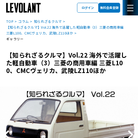
ログイン
無料会員登録
TOP
コラム
知られざるクルマ
【知られざるクルマ】Vol.22 海外で活躍した軽自動車（3）三菱の商用車編
三菱L100、CMCヴェリカ、武陵LZ110ほか
ギャラリー
【知られざるクルマ】Vol.22 海外で活躍し
た軽自動車（3）三菱の商用車編 三菱L10
0、CMCヴェリカ、武陵LZ110ほか