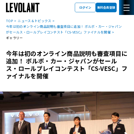
ログイン
無料会員登録
TOP
ニュース＆トピックス
今年は初のオンライン商品説明も審査項目に追加！ ボルボ・カー・ジャパン
がセールス・ロールプレイコンテスト「CS-VESC」ファイナルを開催
ギャラリー
今年は初のオンライン商品説明も審査項目に
追加！ ボルボ・カー・ジャパンがセール
ス・ロールプレイコンテスト「CS-VESC」フ
ァイナルを開催