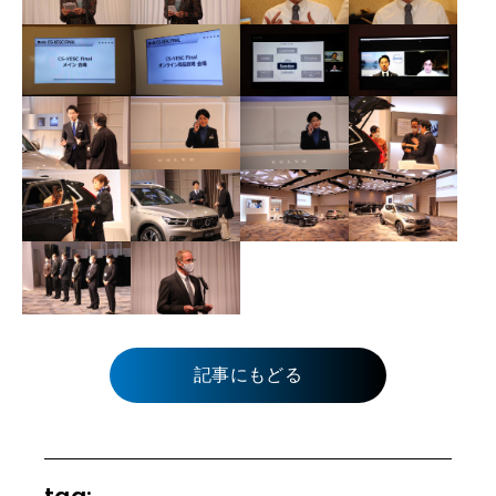
記事にもどる
tag: