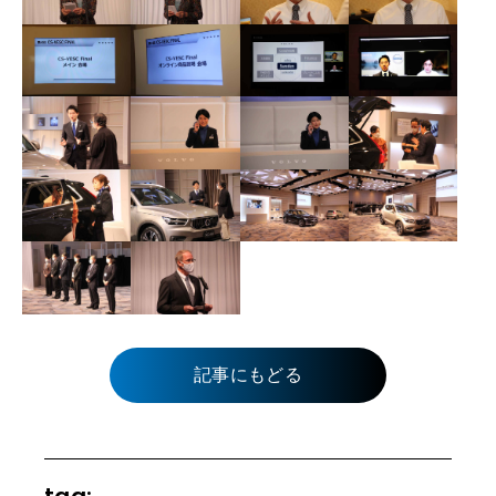
記事にもどる
tag: