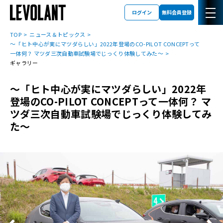
ログイン
無料会員登録
TOP
ニュース＆トピックス
～「ヒト中心が実にマツダらしい」2022年登場のCO-PILOT CONCEPTって
一体何？ マツダ三次自動車試験場でじっくり体験してみた～
ギャラリー
～「ヒト中心が実にマツダらしい」2022年
登場のCO-PILOT CONCEPTって一体何？ マ
ツダ三次自動車試験場でじっくり体験してみ
た～