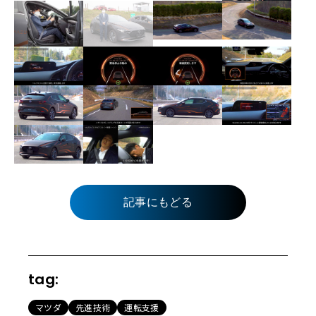
記事にもどる
tag:
マツダ
先進技術
運転支援