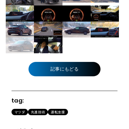
記事にもどる
tag:
マツダ
先進技術
運転支援