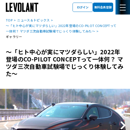
ログイン
無料会員登録
TOP
ニュース＆トピックス
～「ヒト中心が実にマツダらしい」2022年登場のCO-PILOT CONCEPTって
一体何？ マツダ三次自動車試験場でじっくり体験してみた～
ギャラリー
～「ヒト中心が実にマツダらしい」2022年
登場のCO-PILOT CONCEPTって一体何？ マ
ツダ三次自動車試験場でじっくり体験してみ
た～