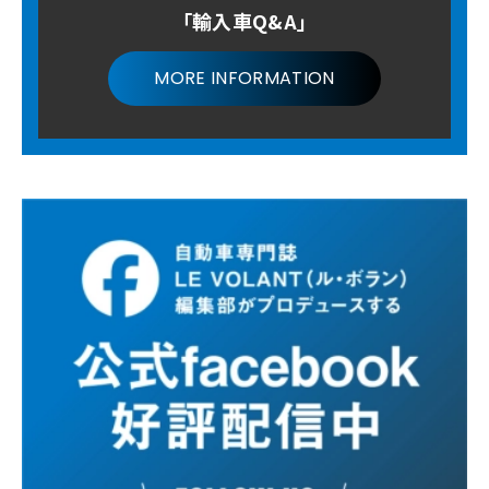
「輸入車Q&A」
MORE INFORMATION