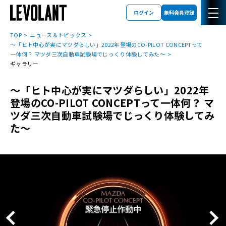
ログイン
無料会員登録
TOP
ニュース＆トピックス
～「ヒト中心が実にマツダらしい」2022年登場のCO-PILOT CONCEPTって
一体何？ マツダ三次自動車試験場でじっくり体験してみた～
ギャラリー
～「ヒト中心が実にマツダらしい」2022年
登場のCO-PILOT CONCEPTって一体何？ マ
ツダ三次自動車試験場でじっくり体験してみ
た～