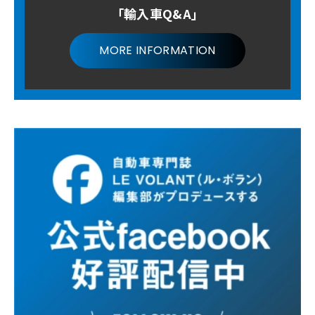
「輸入車Q&A」
MORE INFORMATION