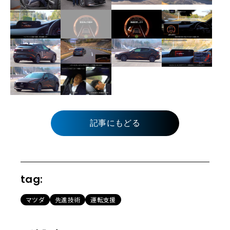
記事にもどる
tag:
マツダ
先進技術
運転支援