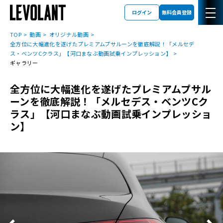
ログイン
無料会員登録
TOP
動画
オリジナル動画
全方位に大幅進化を遂げたプレミアムプサルーンを徹底解説！「メルセデ
ス・ベンツCクラス」【河口まなぶ動画試乗インプレッション】
ギャラリー
全方位に大幅進化を遂げたプレミアムプサル
ーンを徹底解説！「メルセデス・ベンツCク
ラス」【河口まなぶ動画試乗インプレッショ
ン】