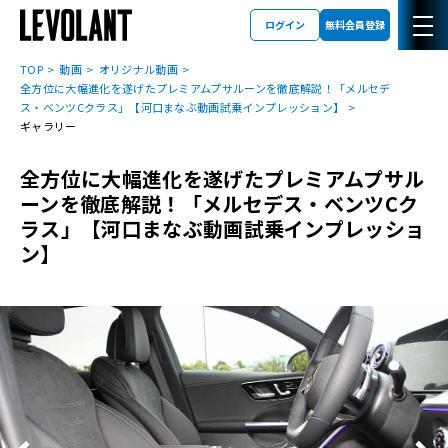
ログイン
無料会員登録
TOP
動画
オリジナル動画
全方位に大幅進化を遂げたプレミアムプサルーンを徹底解説！「メルセデ
ス・ベンツCクラス」【河口まなぶ動画試乗インプレッション】
ギャラリー
全方位に大幅進化を遂げたプレミアムプサル
ーンを徹底解説！「メルセデス・ベンツCク
ラス」【河口まなぶ動画試乗インプレッショ
ン】