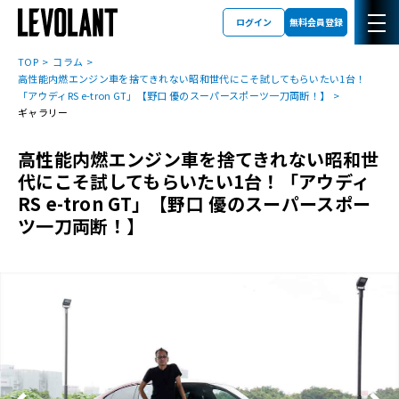
ログイン
無料会員登録
TOP
コラム
高性能内燃エンジン車を捨てきれない昭和世代にこそ試してもらいたい1台！
「アウディRS e-tron GT」【野口 優のスーパースポーツ一刀両断！】
ギャラリー
高性能内燃エンジン車を捨てきれない昭和世
代にこそ試してもらいたい1台！「アウディ
RS e-tron GT」【野口 優のスーパースポー
ツ一刀両断！】