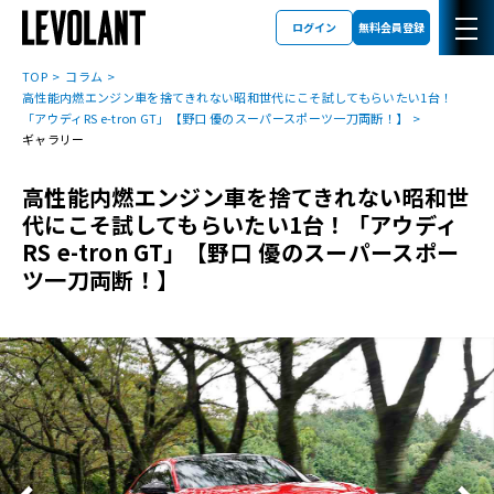
ログイン
無料会員登録
TOP
コラム
高性能内燃エンジン車を捨てきれない昭和世代にこそ試してもらいたい1台！
「アウディRS e-tron GT」【野口 優のスーパースポーツ一刀両断！】
ギャラリー
高性能内燃エンジン車を捨てきれない昭和世
代にこそ試してもらいたい1台！「アウディ
RS e-tron GT」【野口 優のスーパースポー
ツ一刀両断！】