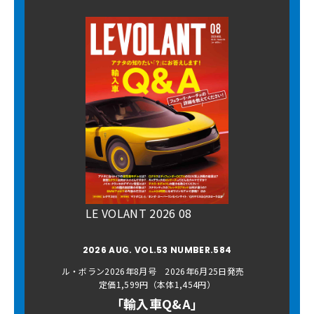
LE VOLANT 2026 08
2026 AUG. VOL.53 NUMBER.584
ル・ボラン2026年8月号 2026年6月25日発売
定価1,599円（本体1,454円）
「輸入車Q&A」