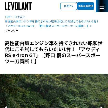
ログイン
無料会員登録
TOP
コラム
高性能内燃エンジン車を捨てきれない昭和世代にこそ試してもらいたい1台！
「アウディRS e-tron GT」【野口 優のスーパースポーツ一刀両断！】
ギャラリー
高性能内燃エンジン車を捨てきれない昭和世
代にこそ試してもらいたい1台！「アウディ
RS e-tron GT」【野口 優のスーパースポー
ツ一刀両断！】