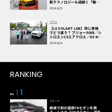
新テクノロジーも紐解く「輸入
車Q&A」
2026 6/25
コラム
【LE VOLANT LAB】同じ骨格
でどう違う？ プジョー5008／シ
トロエンC5エアクロス／DS Nº4
読者一気乗りレポート
2026 6/24
RANKING
1
No
スクープ
絶滅寸前の国産FRセダンを救
う、トヨタ「GRクラウン」誕生