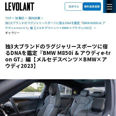
ログイン
無料会員登録
TOP
試乗記
国内試乗
独3大ブランドのラグジャリースポーツに宿るDNAを鑑定『BMW M850i & ア
ウディe-tron GT』編【メルセデスベンツ×BMW×アウディ2023】
ギャラリー
独3大ブランドのラグジャリースポーツに宿
るDNAを鑑定『BMW M850i & アウディe-tr
on GT』編【メルセデスベンツ×BMW×ア
ウディ2023】