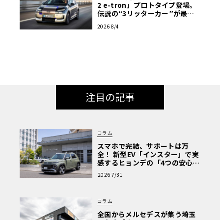
2 e-tron」プロトタイプ登場。
伝説の“3リッターカー”が最高
効率エントリーBEVとして復活
2026 8/4
【画像38枚】
注目の記事
コラム
スマホで完結、サポートは万
全！ 新型EV「インスター」で実
感するヒョンデの「4つの安心」
【第1回・ヒョンデ6つの疑問：
2026 7/31
Why? Hyundai?】〈PR〉
コラム
全国からメルセデスが集う埼玉