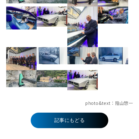
photo&text：陰山惣一
記事にもどる