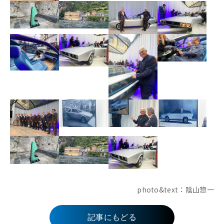
photo&text：陰山惣一
記事にもどる