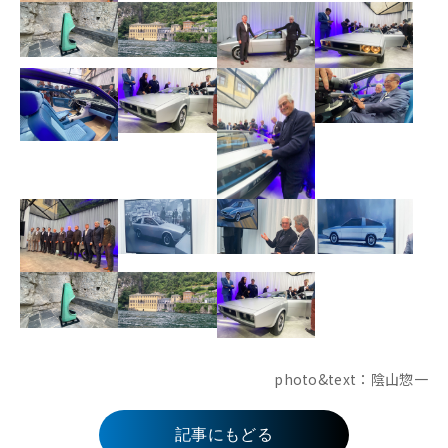
photo&text：陰山惣一
記事にもどる