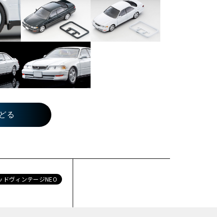
どる
ッドヴィンテージNEO