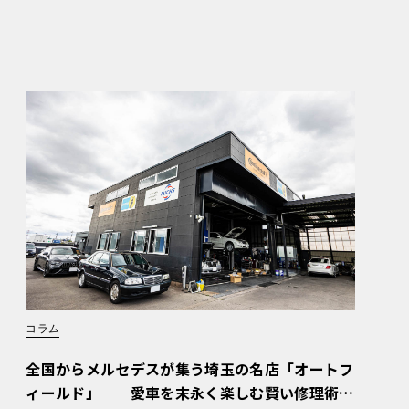
コラム
全国からメルセデスが集う埼玉の名店「オートフ
ィールド」──愛車を末永く楽しむ賢い修理術