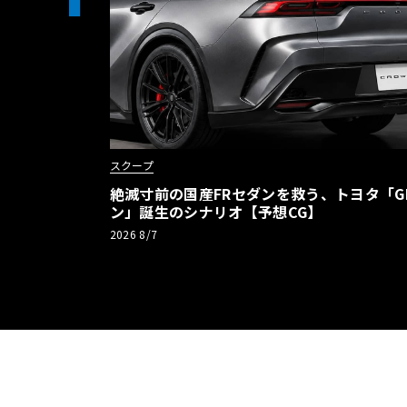
スクープ
絶滅寸前の国産FRセダンを救う、トヨタ「G
ン」誕生のシナリオ【予想CG】
2026 8/7