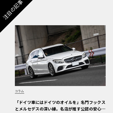
注目の記事
コラム
「ドイツ車にはドイツのオイルを」名門フックス
とメルセデスの深い縁。名店が推す公認の安心