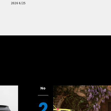
「輸入車Q&A」
2026 6/25
No
2