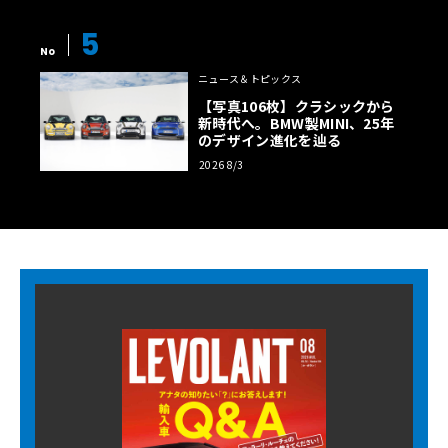
5
No
ニュース＆トピックス
【写真106枚】クラシックから
新時代へ。BMW製MINI、25年
のデザイン進化を辿る
2026 8/3