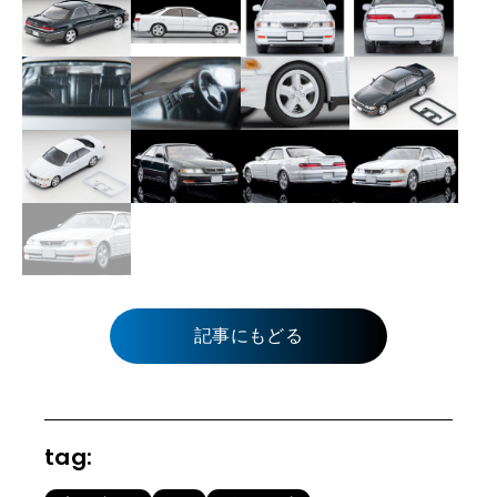
記事にもどる
tag: