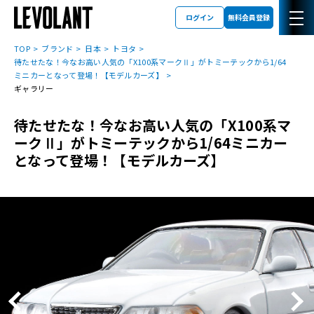
ログイン
無料会員登録
TOP
ブランド
日本
トヨタ
待たせたな！今なお高い人気の「X100系マークⅡ」がトミーテックから1/64
ミニカーとなって登場！【モデルカーズ】
ギャラリー
待たせたな！今なお高い人気の「X100系マ
ークⅡ」がトミーテックから1/64ミニカー
となって登場！【モデルカーズ】