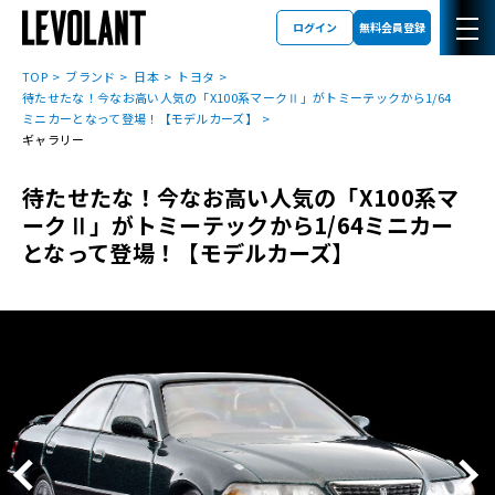
ログイン
無料会員登録
TOP
ブランド
日本
トヨタ
待たせたな！今なお高い人気の「X100系マークⅡ」がトミーテックから1/64
ミニカーとなって登場！【モデルカーズ】
ギャラリー
待たせたな！今なお高い人気の「X100系マ
ークⅡ」がトミーテックから1/64ミニカー
となって登場！【モデルカーズ】