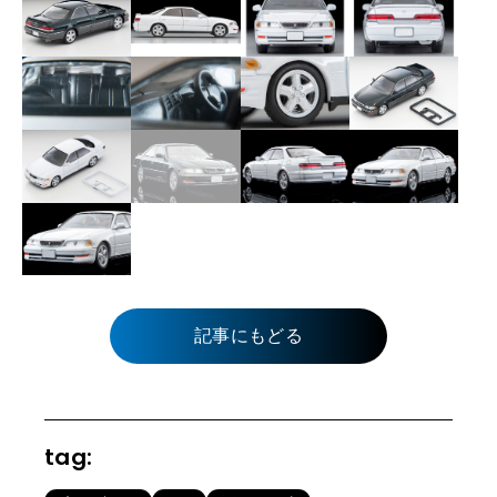
記事にもどる
tag: