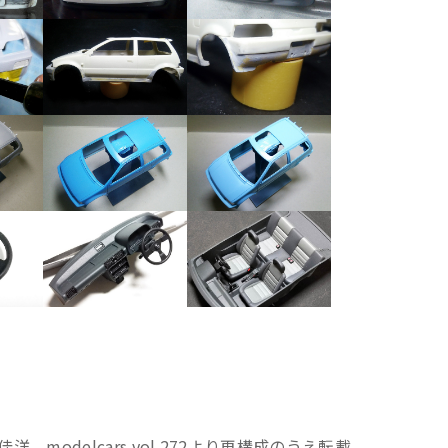
modelcars vol.272より再構成のうえ転載