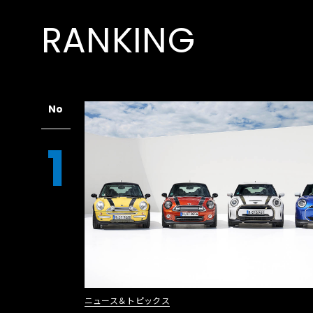
RANKING
No
1
ニュース＆トピックス