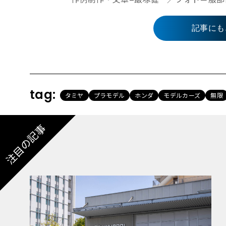
記事にも
tag:
タミヤ
プラモデル
ホンダ
モデルカーズ
無限
注目の記事