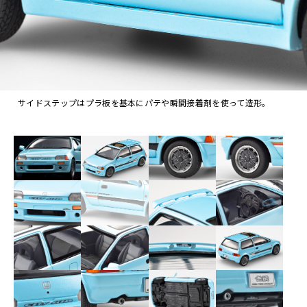
サイドステップはプラ板を基本にパテや瞬間接着剤を使って造形。