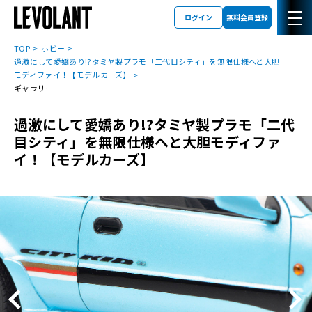
ログイン
無料会員登録
TOP
ホビー
過激にして愛嬌あり!?タミヤ製プラモ「二代目シティ」を無限仕様へと大胆
モディファイ！【モデルカーズ】
ギャラリー
過激にして愛嬌あり!?タミヤ製プラモ「二代
目シティ」を無限仕様へと大胆モディファ
イ！【モデルカーズ】