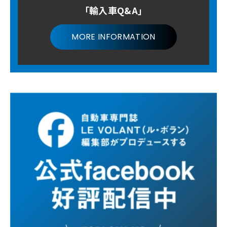
「輸入車Q&A」
MORE INFORMATION