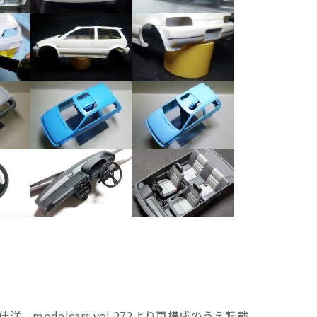
modelcars vol.272より再構成のうえ転載