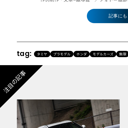
記事にも
tag:
タミヤ
プラモデル
ホンダ
モデルカーズ
無限
注目の記事