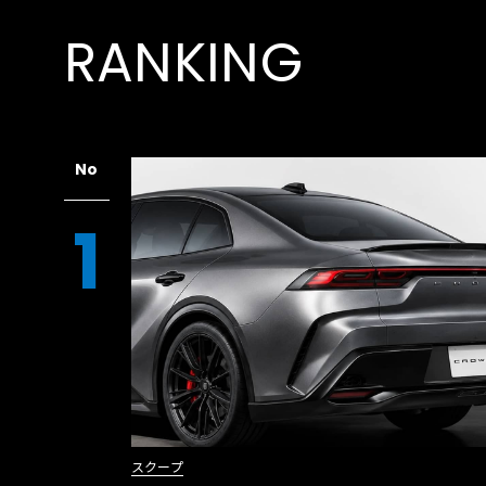
RANKING
No
1
スクープ