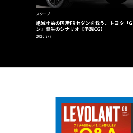
スクープ
絶滅寸前の国産FRセダンを救う、トヨタ「G
ン」誕生のシナリオ【予想CG】
2026 8/7