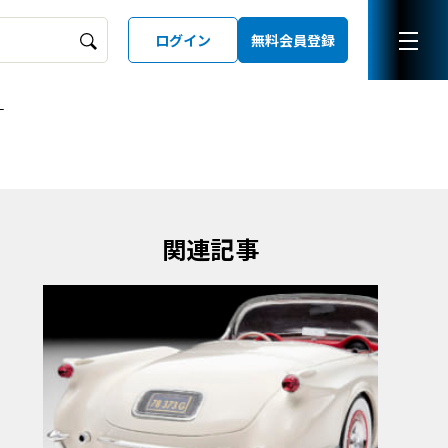
ログイン
無料会員登録
ー
ーズガイド
LD
関連記事