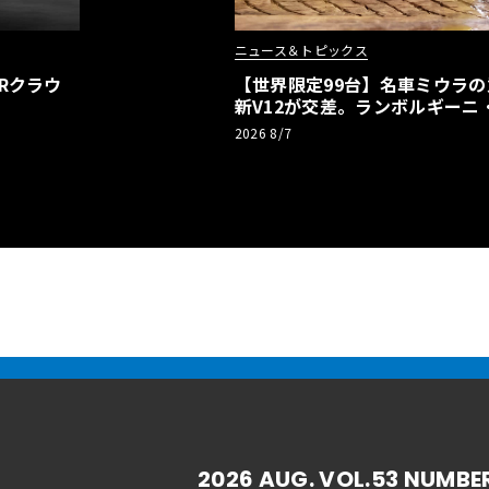
ニュース＆トピックス
Rクラウ
【世界限定99台】名車ミウラ
新V12が交差。ランボルギーニ
記念車が登場
2026 8/7
2026 AUG. VOL.53 NUMBE